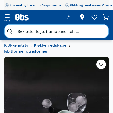
Kjøpeutbytte som Coop-medlem
Klikk og hent innen 2 time
Meny
Kjøkkenutstyr
Kjøkkenredskaper
Isbitformer og isformer