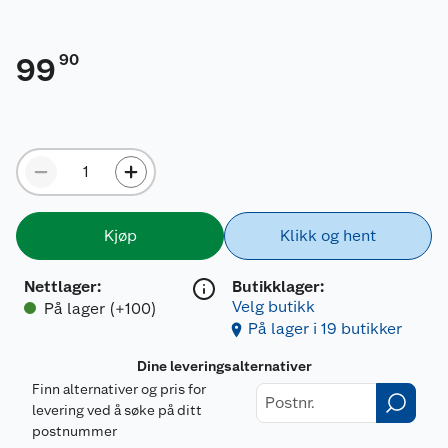
90
99
Kjøp
Klikk og hent
Nettlager
:
Butikklager:
Velg butikk
På lager (+100)
På lager i 19 butikker
Dine leveringsalternativer
Finn alternativer og pris for
levering ved å søke på ditt
postnummer