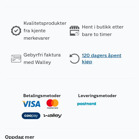
Kvalitetsprodukter
Hent i butikk etter
fra kjente
bare to timer
merkevarer
Gebyrfri faktura
120 dagers åpent
kjøp
med Walley
Betalingsmetoder
Leveringsmetoder
Oppdag mer