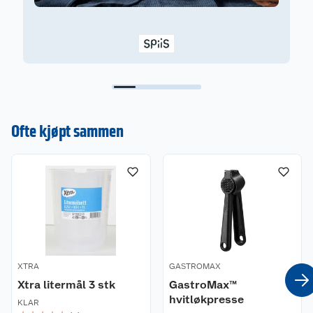
Ofte kjøpt sammen
XTRA
GASTROMAX
Xtra litermål 3 stk
GastroMax™
hvitløkpresse
KLAR