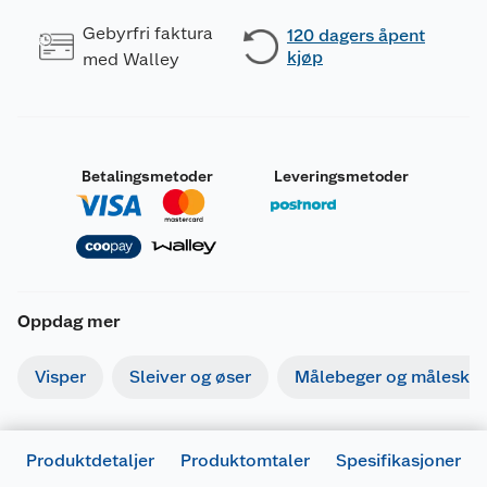
Gebyrfri faktura
120 dagers åpent
kjøp
med Walley
Betalingsmetoder
Leveringsmetoder
Oppdag mer
Visper
Sleiver og øser
Målebeger og måleskje
Produktdetaljer
Produktomtaler
Spesifikasjoner
Generelt