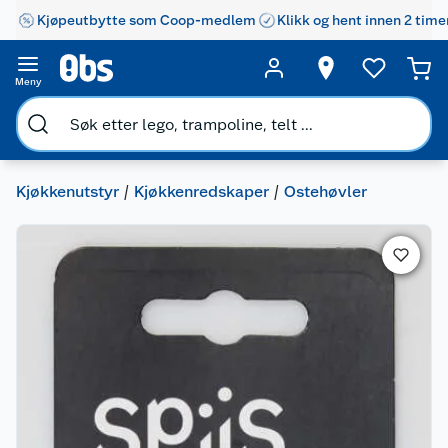
Kjøpeutbytte som Coop-medlem
Klikk og hent innen 2 time
Meny
Kjøkkenutstyr
Kjøkkenredskaper
Ostehøvler