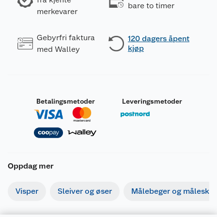
bare to timer
merkevarer
Gebyrfri faktura
120 dagers åpent
kjøp
med Walley
Betalingsmetoder
Leveringsmetoder
Oppdag mer
Visper
Sleiver og øser
Målebeger og måleskje