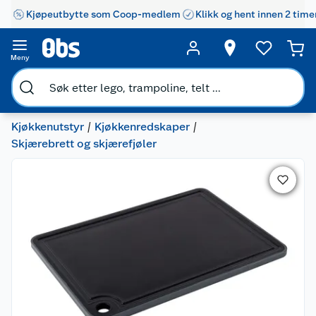
Kjøpeutbytte som Coop-medlem
Klikk og hent innen 2 time
Meny
Kjøkkenutstyr
Kjøkkenredskaper
Skjærebrett og skjærefjøler