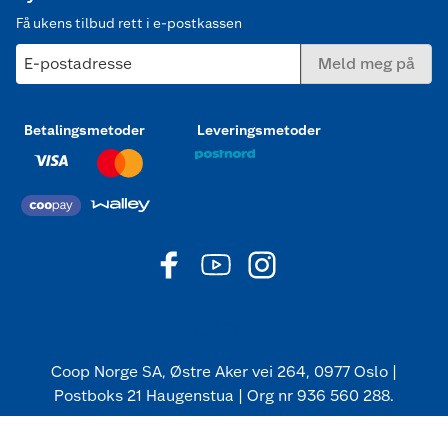
Få ukens tilbud rett i e-postkassen
E-postadresse
Meld meg på
Betalingsmetoder
Leveringsmetoder
Coop Norge SA, Østre Aker vei 264, 0977 Oslo |
Postboks 21 Haugenstua | Org nr 936 560 288.