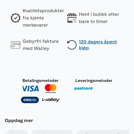
Kvalitetsprodukter
Hent i butikk etter
fra kjente
bare to timer
merkevarer
Gebyrfri faktura
120 dagers åpent
kjøp
med Walley
Betalingsmetoder
Leveringsmetoder
Oppdag mer