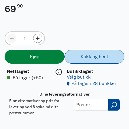
90
69
Kjøp
Klikk og hent
Nettlager
:
Butikklager:
Velg butikk
På lager (+50)
På lager i 28 butikker
Dine leveringsalternativer
Finn alternativer og pris for
levering ved å søke på ditt
postnummer