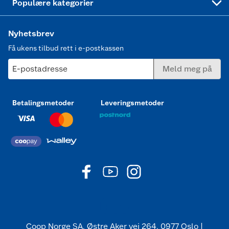
Populære kategorier
Nyhetsbrev
Få ukens tilbud rett i e-postkassen
E-postadresse
Meld meg på
Betalingsmetoder
Leveringsmetoder
Coop Norge SA, Østre Aker vei 264, 0977 Oslo |