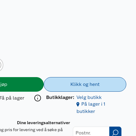
jøp
Klikk og hent
Butikklager:
Velg butikk
Få på lager
På lager i 1
butikker
Dine leveringsalternativer
og pris for levering ved å søke på