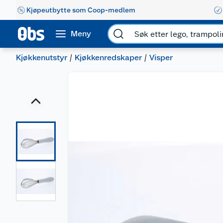
Kjøpeutbytte som Coop-medlem
Meny
Kjøkkenutstyr
Kjøkkenredskaper
Visper