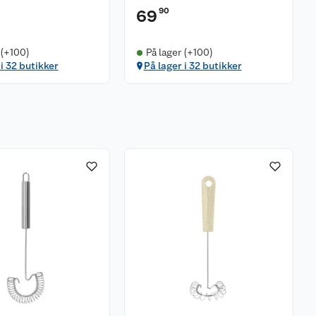
90
69
 (+100)
På lager (+100)
 i 32 butikker
På lager i 32 butikker