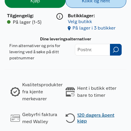
Kjøp
Klikk og hent
Tilgjengelig
:
Butikklager:
Velg butikk
På lager (1-5)
På lager i 3 butikker
Dine leveringsalternativer
Finn alternativer og pris for
levering ved å søke på ditt
postnummer
Kvalitetsprodukter
Hent i butikk etter
fra kjente
bare to timer
merkevarer
Gebyrfri faktura
120 dagers åpent
kjøp
med Walley