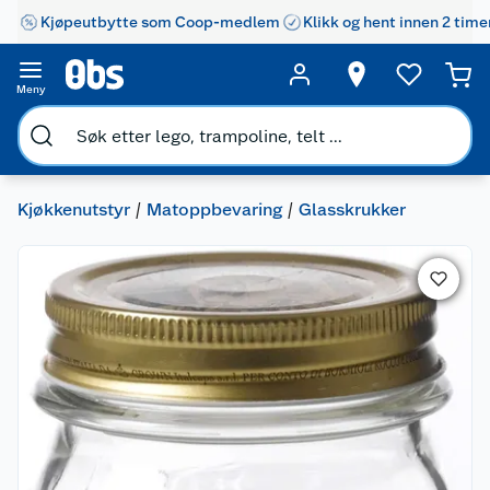
Kjøpeutbytte som Coop-medlem
Klikk og hent innen 2 time
Meny
Kjøkkenutstyr
Matoppbevaring
Glasskrukker