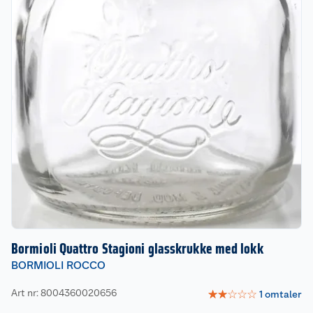
Bormioli Quattro Stagioni glasskrukke med lokk
BORMIOLI ROCCO
Art nr: 8004360020656
☆
☆
☆
☆
☆
1
omtaler