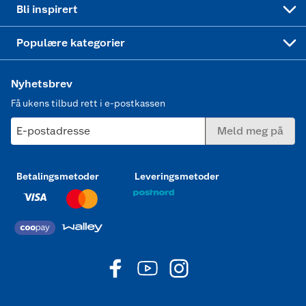
Bli inspirert
Joggesko dame
Populære kategorier
Nyhetsbrev
Få ukens tilbud rett i e-postkassen
E-postadresse
Meld meg på
Betalingsmetoder
Leveringsmetoder