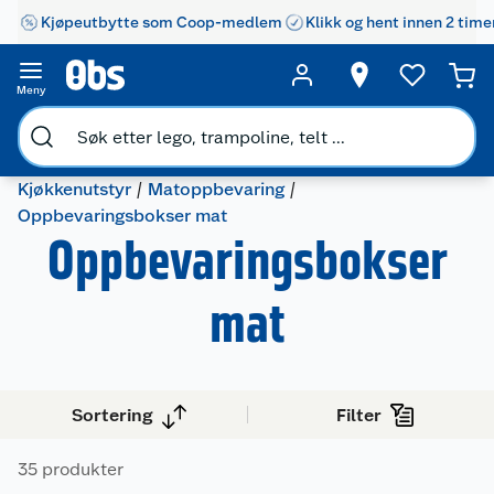
Kjøpeutbytte som Coop-medlem
Klikk og hent innen 2 time
Meny
Kjøkkenutstyr
Matoppbevaring
Oppbevaringsbokser mat
Oppbevaringsbokser
mat
Sortering
Filter
35 produkter