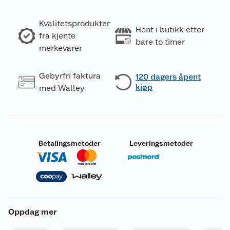
Kvalitetsprodukter
Hent i butikk etter
fra kjente
bare to timer
merkevarer
Gebyrfri faktura
120 dagers åpent
kjøp
med Walley
Betalingsmetoder
Leveringsmetoder
Oppdag mer