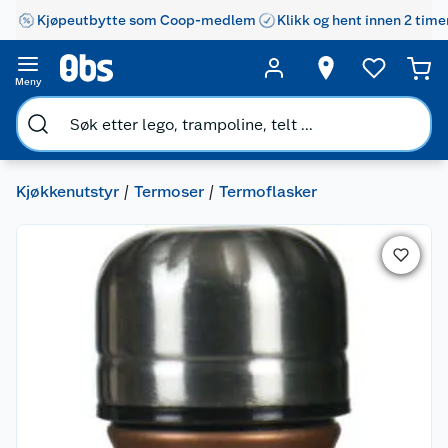
Kjøpeutbytte som Coop-medlem
Klikk og hent innen 2 time
Meny
Kjøkkenutstyr
Termoser
Termoflasker