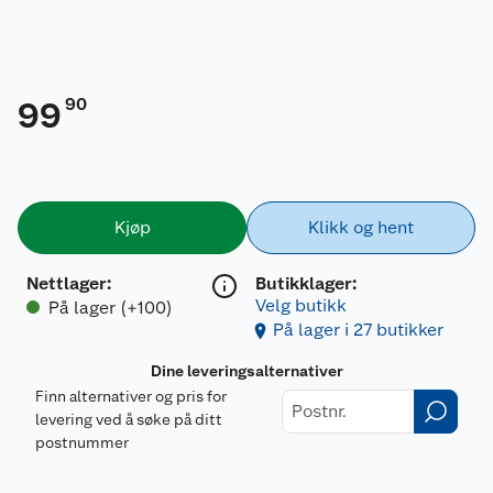
90
99
Kjøp
Klikk og hent
Nettlager
:
Butikklager:
Velg butikk
På lager (+100)
På lager i 27 butikker
Dine leveringsalternativer
Finn alternativer og pris for
levering ved å søke på ditt
postnummer