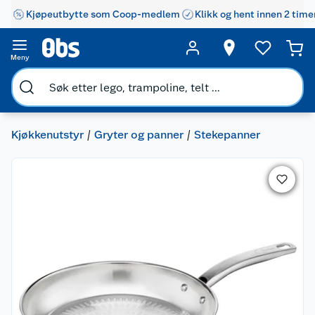
Kjøpeutbytte som Coop-medlem
Klikk og hent innen 2 time
Meny
Kjøkkenutstyr
Gryter og panner
Stekepanner