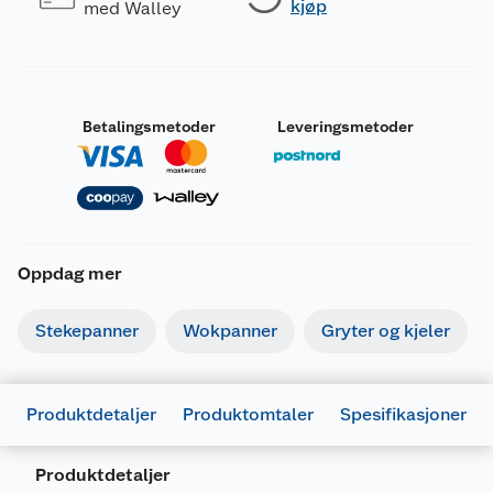
kjøp
med Walley
Betalingsmetoder
Leveringsmetoder
Oppdag mer
Stekepanner
Wokpanner
Gryter og kjeler
Produktdetaljer
Produktomtaler
Spesifikasjoner
Produktdetaljer