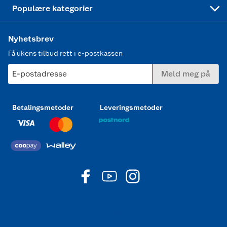
Joggesko dame
Populære kategorier
Nyhetsbrev
Få ukens tilbud rett i e-postkassen
E-postadresse
Meld meg på
Betalingsmetoder
Leveringsmetoder