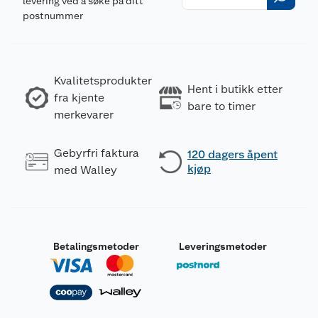
levering ved å søke på ditt
postnummer
Kvalitetsprodukter
Hent i butikk etter
fra kjente
bare to timer
merkevarer
Gebyrfri faktura
120 dagers åpent
kjøp
med Walley
Betalingsmetoder
Leveringsmetoder