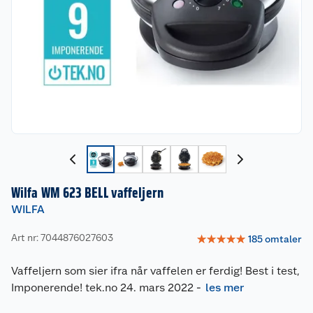
Wilfa WM 623 BELL vaffeljern
WILFA
Art nr: 7044876027603
☆
☆
☆
☆
☆
185
omtaler
Vaffeljern som sier ifra når vaffelen er ferdig! Best i test,
Imponerende! tek.no 24. mars 2022
-
les mer