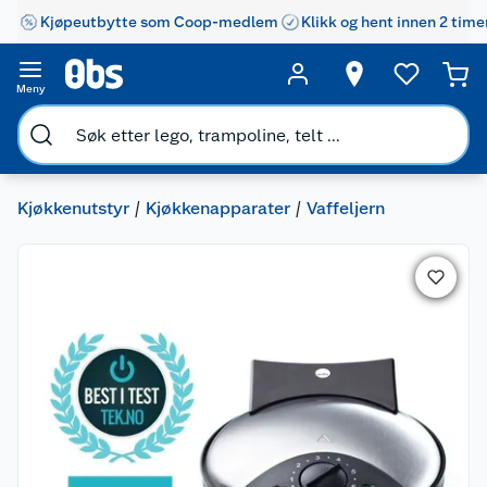
Kjøpeutbytte som Coop-medlem
Klikk og hent innen 2 time
Meny
Kjøkkenutstyr
Kjøkkenapparater
Vaffeljern