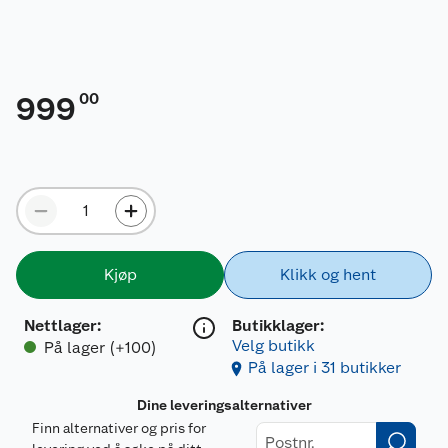
00
999
Kjøp
Klikk og hent
Nettlager
:
Butikklager:
Velg butikk
På lager (+100)
På lager i 31 butikker
Dine leveringsalternativer
Finn alternativer og pris for