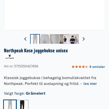
Northpeak Kose joggebukse unisex
Art nr: 5715350427456
☆
☆
☆
☆
☆
4
omtaler
Klassisk joggebukse i behagelig bomullskvalitet fra
Northpeak. Perfekt til avslapning og fritid.
-
les mer
Valgt farge
:
Gråmelert