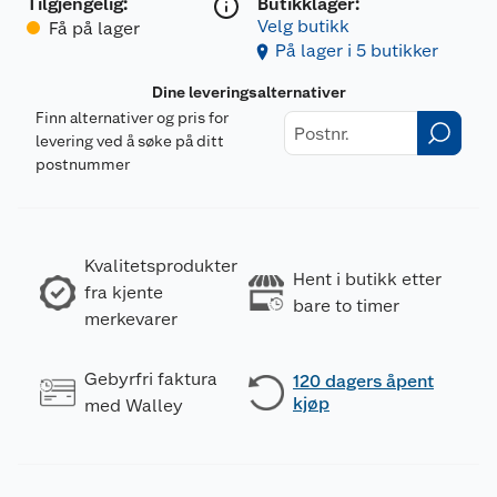
Tilgjengelig
:
Butikklager:
Velg butikk
Få på lager
På lager i 5 butikker
Dine leveringsalternativer
Finn alternativer og pris for
levering ved å søke på ditt
postnummer
Kvalitetsprodukter
Hent i butikk etter
fra kjente
bare to timer
merkevarer
Gebyrfri faktura
120 dagers åpent
kjøp
med Walley