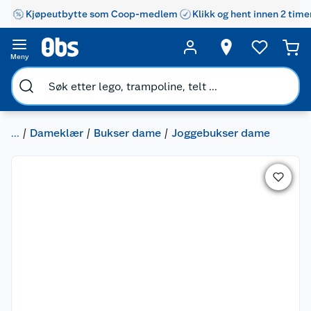
Kjøpeutbytte som Coop-medlem
Klikk og hent innen 2 time
Meny
...
Dameklær
Bukser dame
Joggebukser dame