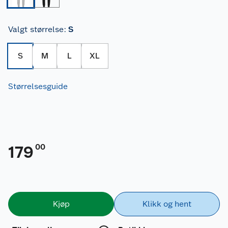
Valgt størrelse
:
S
S
M
L
XL
Størrelsesguide
00
179
Kjøp
Klikk og hent