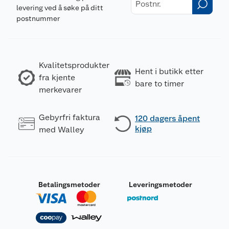
levering ved å søke på ditt
postnummer
Kvalitetsprodukter
Hent i butikk etter
fra kjente
bare to timer
merkevarer
Gebyrfri faktura
120 dagers åpent
kjøp
med Walley
Betalingsmetoder
Leveringsmetoder