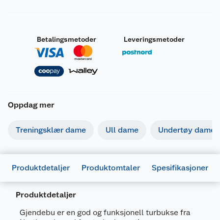
Betalingsmetoder
Leveringsmetoder
Oppdag mer
Treningsklær dame
Ull dame
Undertøy dame
Produktdetaljer
Produktomtaler
Spesifikasjoner
Produktdetaljer
Generelt
Gjendebu er en god og funksjonell turbukse fra