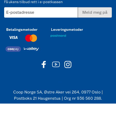
Få ukens tilbud rett i e-postkassen
E-postadresse
Meld meg på
Betalingsmetoder
Leveringsmetoder
Coop Norge SA, Østre Aker vei 264, 0977 Oslo |
Postboks 21 Haugenstua | Org nr 936 560 288.