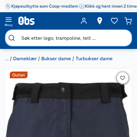
Kjøpeutbytte som Coop-medlem
Klikk og hent innen 2 time
Meny
...
Dameklær
Bukser dame
Turbukser dame
Outlet