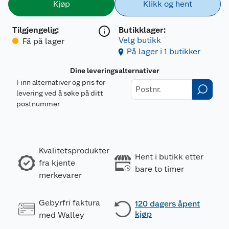
Kjøp
Klikk og hent
Tilgjengelig
:
Butikklager:
Velg butikk
Få på lager
På lager i 1 butikker
Dine leveringsalternativer
Finn alternativer og pris for
levering ved å søke på ditt
postnummer
Kvalitetsprodukter
Hent i butikk etter
fra kjente
bare to timer
merkevarer
Gebyrfri faktura
120 dagers åpent
kjøp
med Walley