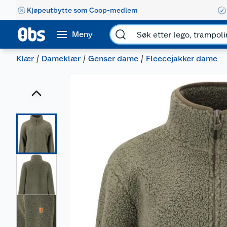
Kjøpeutbytte som Coop-medlem
Meny
Klær
Dameklær
Genser dame
Fleecejakker dame