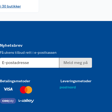
 i 30 butikker
Nyhetsbrev
Få ukens tilbud rett i e-postkassen
E-postadresse
Meld meg på
Betalingsmetoder
Leveringsmetoder