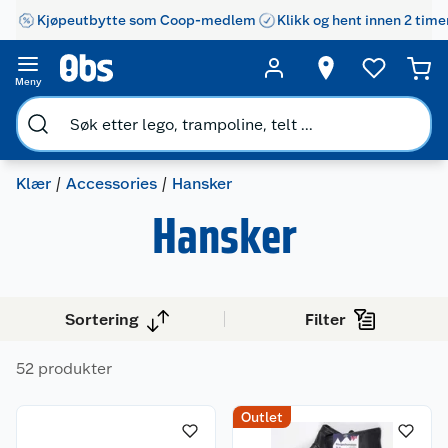
Kjøpeutbytte som Coop-medlem
Klikk og hent innen 2 time
Meny
Klær
Accessories
Hansker
Hansker
Sortering
Filter
52 produkter
Outlet