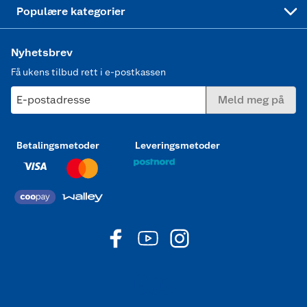
Joggesko dame
Populære kategorier
Nyhetsbrev
Få ukens tilbud rett i e-postkassen
E-postadresse
Meld meg på
Betalingsmetoder
Leveringsmetoder