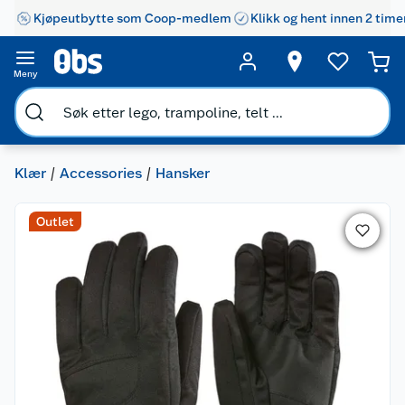
Kjøpeutbytte som Coop-medlem
Klikk og hent innen 2 time
Meny
Klær
Accessories
Hansker
Outlet