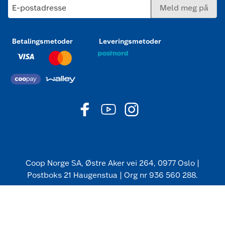
E-postadresse
Meld meg på
Betalingsmetoder
Leveringsmetoder
Coop Norge SA, Østre Aker vei 264, 0977 Oslo |
Postboks 21 Haugenstua | Org nr 936 560 288.