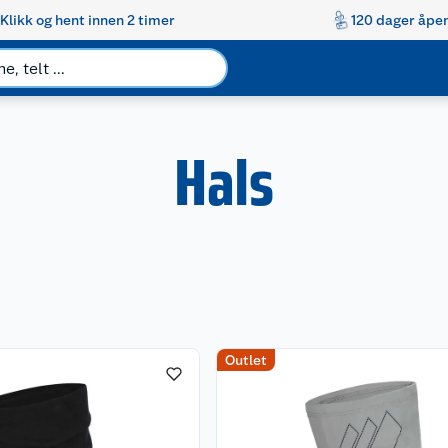
Klikk og hent innen 2 timer
120 dager åpen
Hals
Outlet