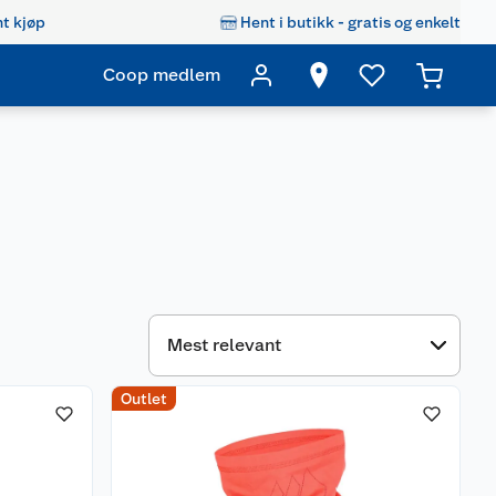
t kjøp
Hent i butikk - gratis og enkelt
Coop medlem
Outlet