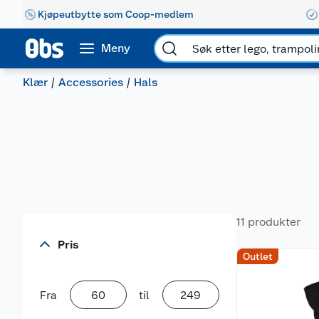
Kjøpeutbytte som Coop-medlem
Meny
Klær
Accessories
Hals
11 produkter
Pris
Outlet
Fra
til