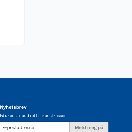
Nyhetsbrev
Få ukens tilbud rett i e-postkassen
E-postadresse
Meld meg på