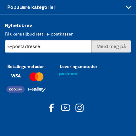
Joggesko dame
Populære kategorier
Nyhetsbrev
Få ukens tilbud rett i e-postkassen
E-postadresse
Meld meg på
Betalingsmetoder
Leveringsmetoder