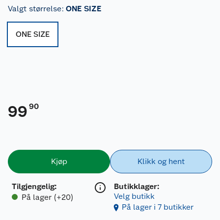
Valgt størrelse
:
ONE SIZE
ONE SIZE
90
99
Kjøp
Klikk og hent
Tilgjengelig
:
Butikklager:
Velg butikk
På lager (+20)
På lager i 7 butikker