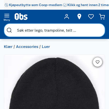
Kjøpeutbytte som Coop-medlem
Klikk og hent innen 2 time
Meny
Klær
Accessories
Luer