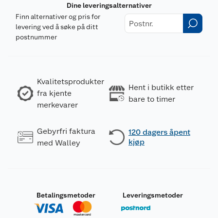
Dine leveringsalternativer
Finn alternativer og pris for
levering ved å søke på ditt
postnummer
Kvalitetsprodukter
Hent i butikk etter
fra kjente
bare to timer
merkevarer
Gebyrfri faktura
120 dagers åpent
kjøp
med Walley
Betalingsmetoder
Leveringsmetoder