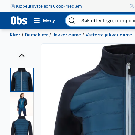
Kjøpeutbytte som Coop-medlem
Meny
Klær
Dameklær
Jakker dame
Vatterte jakker dame