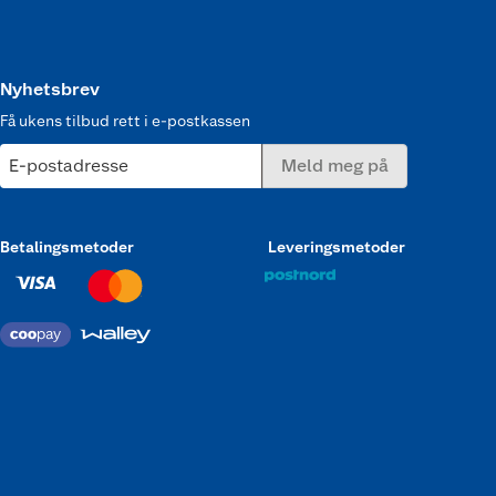
Nyhetsbrev
Få ukens tilbud rett i e-postkassen
E-postadresse
Meld meg på
Betalingsmetoder
Leveringsmetoder