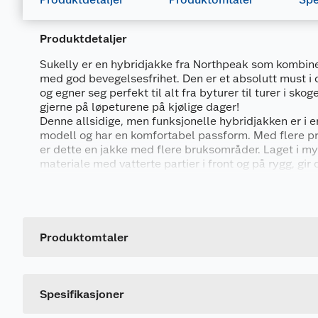
Produktdetaljer
Sukelly er en hybridjakke fra Northpeak som kombin
med god bevegelsesfrihet. Den er et absolutt must 
og egner seg perfekt til alt fra byturer til turer i sko
gjerne på løpeturene på kjølige dager!
Denne allsidige, men funksjonelle hybridjakken er i e
modell og har en komfortabel passform. Med flere p
er dette en jakke med flere bruksområder. Laget i my
materiale med vatterte partier i front og på rygg, gir
kroppskjernen. Ermene er i et mykt og komfortabelt
Generelt
gir varme og full fleksibilitet. Jakken har krage for å 
hals og nakke, samt gjennomgående YKK-glidelås i f
Artikkelnummer
og en mindre brystlomme sørger jakken for en trygg og
mobil og lommebok. Elastikk på ermer og i nederkan
Leverandørens artikkelnummer
Produktomtaler
vind ute og sørger for en optimal passform.
Størrelse
Sukelly er allsidig og varm nok til å kunne brukes s
Farge
Spesifikasjoner
samtidig som jakken har den fleksibiliteten at den k
aktiviteter med mye bevegelser. Den passer like godt