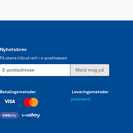
Nyhetsbrev
Få ukens tilbud rett i e-postkassen
E-postadresse
Meld meg på
Betalingsmetoder
Leveringsmetoder