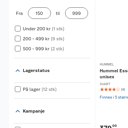
Fra
til
Under 200 kr
(1 stk)
200 - 499 kr
(9 stk)
500 - 999 kr
(2 stk)
HUMMEL
Lagerstatus
Hummel Esse
unisex
SVART
☆
☆
☆
☆
☆
På lager
(12 stk)
(
4
)
Finnes i 5 størr
Kampanje
00