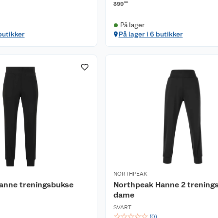
00
399
På lager
butikker
På lager i 6 butikker
NORTHPEAK
anne treningsbukse
Northpeak Hanne 2 trening
dame
SVART
☆
☆
☆
☆
☆
(
0
)