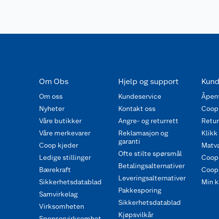
Om Obs
Hjelp og support
Kund
Om oss
Kundeservice
Åpent
Nyheter
Kontakt oss
Coop
Våre butikker
Angre- og returrett
Retur 
Våre merkevarer
Reklamasjon og
Klikk
garanti
Coop kjeder
Matva
Ofte stilte spørsmål
Ledige stillinger
Coop
Betalingsalternativer
Bærekraft
Coop 
Leveringsalternativer
Sikkerhetsdatablad
Min k
Pakkesporing
Samvirkelag
Sikkerhetsdatablad
Virksomheten
Kjøpsvilkår
Sponsorvirksomhet