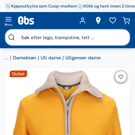
Kjøpeutbytte som Coop-medlem
Klikk og hent innen 2 time
Meny
...
Dameklær
Ull dame
Ullgenser dame
Outlet