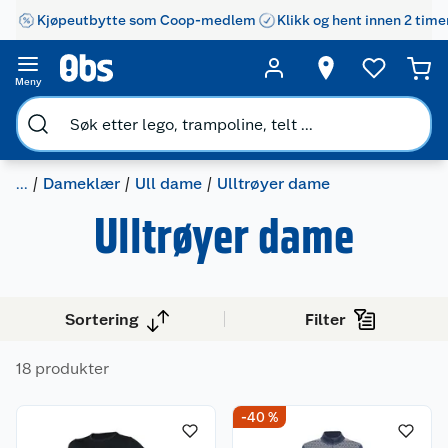
Kjøpeutbytte som Coop-medlem
Klikk og hent innen 2 time
Meny
...
Dameklær
Ull dame
Ulltrøyer dame
Ulltrøyer dame
Sortering
Filter
18 produkter
-40 %