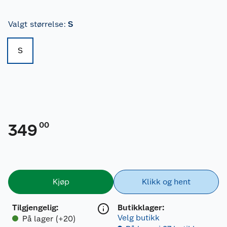
Valgt størrelse
:
S
S
00
349
Kjøp
Klikk og hent
Tilgjengelig
:
Butikklager:
Velg butikk
På lager (+20)