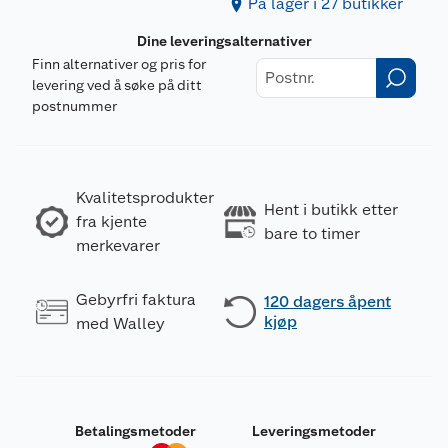
På lager i 27 butikker
Dine leveringsalternativer
Finn alternativer og pris for
levering ved å søke på ditt
postnummer
Kvalitetsprodukter
Hent i butikk etter
fra kjente
bare to timer
merkevarer
Gebyrfri faktura
120 dagers åpent
kjøp
med Walley
Betalingsmetoder
Leveringsmetoder