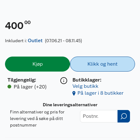
00
400
Outlet
Inkludert i:
(07.06.21 - 08.11.45)
Kjøp
Klikk og hent
Tilgjengelig
:
Butikklager:
Velg butikk
På lager (+20)
På lager i 8 butikker
Dine leveringsalternativer
Finn alternativer og pris for
levering ved å søke på ditt
postnummer