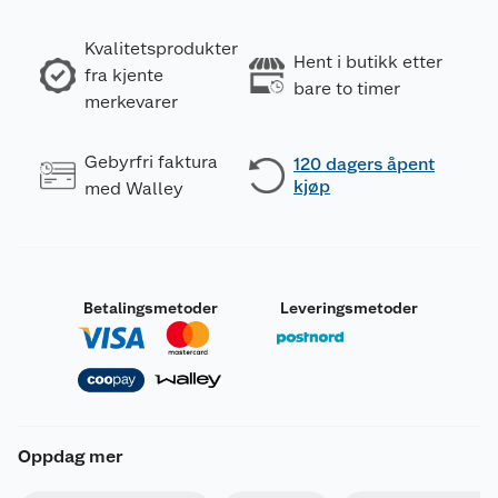
Kvalitetsprodukter
Hent i butikk etter
fra kjente
bare to timer
merkevarer
Gebyrfri faktura
120 dagers åpent
kjøp
med Walley
Betalingsmetoder
Leveringsmetoder
Oppdag mer