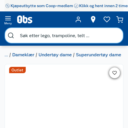
Kjøpeutbytte som Coop-medlem
Klikk og hent innen 2 time
Meny
...
Dameklær
Undertøy dame
Superundertøy dame
Outlet