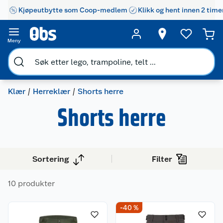
Kjøpeutbytte som Coop-medlem
Klikk og hent innen 2 time
Meny
Klær
Herreklær
Shorts herre
Shorts herre
Sortering
Filter
10 produkter
-40 %