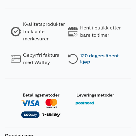
Kvalitetsprodukter
Hent i butikk etter
fra kjente
bare to timer
merkevarer
Gebyrfri faktura
120 dagers åpent
kjøp
med Walley
Betalingsmetoder
Leveringsmetoder
Oppdag mer