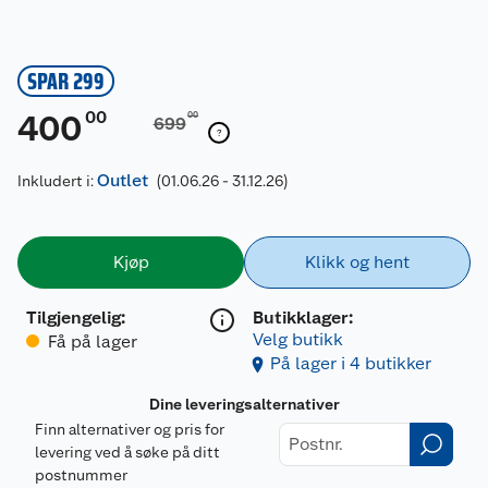
SPAR 299
00
400
00
699
Outlet
Inkludert i:
(01.06.26 - 31.12.26)
Kjøp
Klikk og hent
Tilgjengelig
:
Butikklager:
Velg butikk
Få på lager
På lager i 4 butikker
Dine leveringsalternativer
Finn alternativer og pris for
levering ved å søke på ditt
postnummer