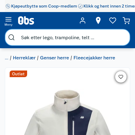
Kjøpeutbytte som Coop-medlem
Klikk og hent innen 2 time
Meny
...
Herreklær
Genser herre
Fleecejakker herre
Outlet