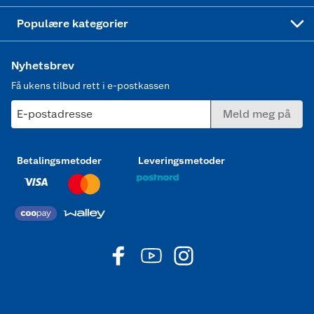
Joggesko dame
Populære kategorier
Nyhetsbrev
Få ukens tilbud rett i e-postkassen
E-postadresse
Meld meg på
Betalingsmetoder
Leveringsmetoder