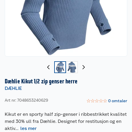
Dæhlie Kikut 1/2 zip genser herre
DÆHLIE
Art nr: 7048653240629
☆
☆
☆
☆
☆
0
omtaler
Kikut er en sporty half zip-genser i ribbestrikket kvalitet
med 30% ull fra Dæhlie. Designet for restitusjon og en
aktiv
...
les mer