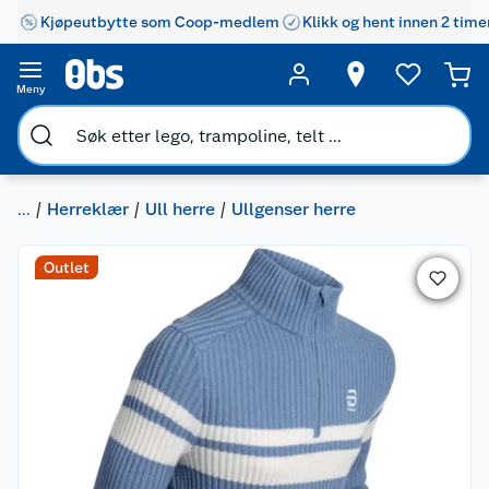
Kjøpeutbytte som Coop-medlem
Klikk og hent innen 2 time
Meny
...
Herreklær
Ull herre
Ullgenser herre
Outlet