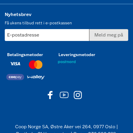
Nyhetsbrev
Få ukens tilbud rett i e-postkassen
E-postadresse
Meld meg på
Betalingsmetoder
Leveringsmetoder
Coop Norge SA, Østre Aker vei 264, 0977 Oslo |