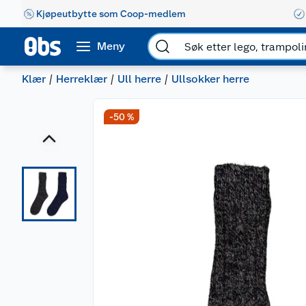
Kjøpeutbytte som Coop-medlem
Meny
Klær
Herreklær
Ull herre
Ullsokker herre
-50 %