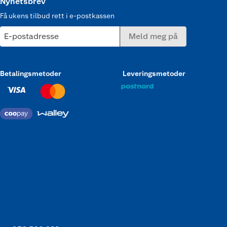
Nyhetsbrev
Få ukens tilbud rett i e-postkassen
E-postadresse
Meld meg på
Betalingsmetoder
Leveringsmetoder