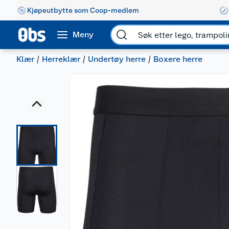
Kjøpeutbytte som Coop-medlem
Meny
Klær
Herreklær
Undertøy herre
Boxere herre