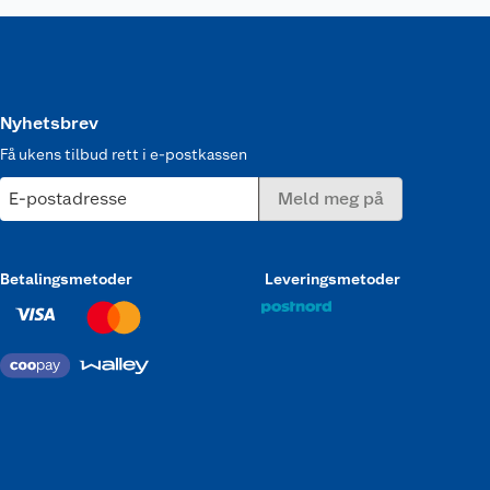
Nyhetsbrev
Få ukens tilbud rett i e-postkassen
E-postadresse
Meld meg på
Betalingsmetoder
Leveringsmetoder