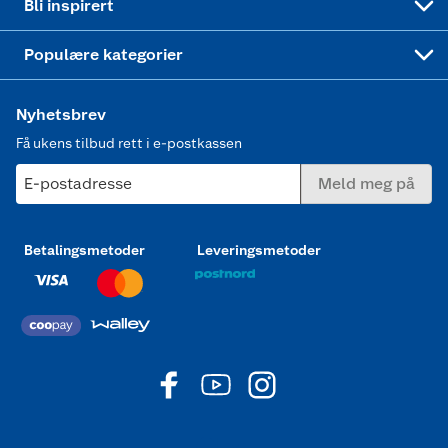
Bli inspirert
Joggesko dame
Populære kategorier
Nyhetsbrev
Få ukens tilbud rett i e-postkassen
E-postadresse
Meld meg på
Betalingsmetoder
Leveringsmetoder