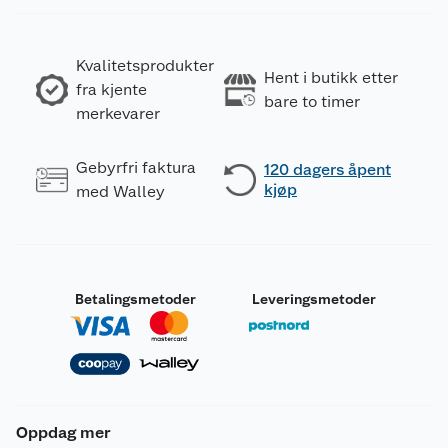
Kvalitetsprodukter
Hent i butikk etter
fra kjente
bare to timer
merkevarer
Gebyrfri faktura
120 dagers åpent
kjøp
med Walley
Betalingsmetoder
Leveringsmetoder
Oppdag mer