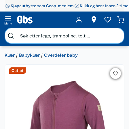
Kjøpeutbytte som Coop-medlem
Klikk og hent innen 2 time
Meny
Klær
Babyklær
Overdeler baby
Outlet