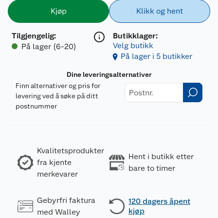
Kjøp
Klikk og hent
Tilgjengelig
:
Butikklager:
Velg butikk
På lager (6-20)
På lager i 5 butikker
Dine leveringsalternativer
Finn alternativer og pris for
levering ved å søke på ditt
postnummer
Kvalitetsprodukter
Hent i butikk etter
fra kjente
bare to timer
merkevarer
Gebyrfri faktura
120 dagers åpent
kjøp
med Walley