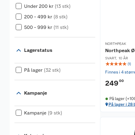
Under 200 kr
(13 stk)
200 - 499 kr
(8 stk)
500 - 999 kr
(11 stk)
NORTHPEAK
Lagerstatus
Northpeak Ør
SVART
,
10 ÅR
☆
☆
☆
☆
☆
(
1
)
På lager
(32 stk)
Finnes i 4 størr
00
249
Kampanje
På lager (+10
På lager i 28 
Kampanje
(9 stk)