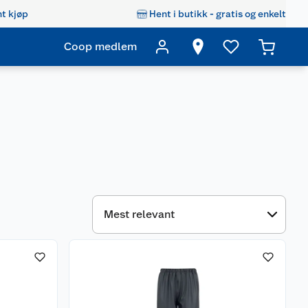
t kjøp
Hent i butikk - gratis og enkelt
Coop medlem