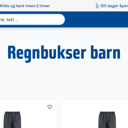
Klikk og hent innen 2 timer
120 dager åpen
Regnbukser barn