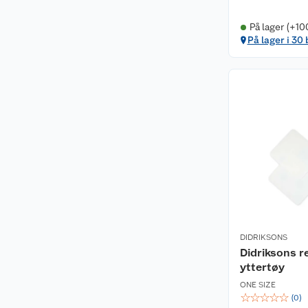
På lager (+10
På lager i 30
DIDRIKSONS
Didriksons r
yttertøy
ONE SIZE
☆
☆
☆
☆
☆
(
0
)