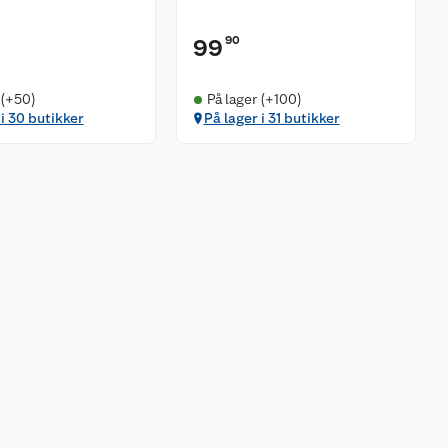
90
99
 (+50)
På lager (+100)
 i 30 butikker
På lager i 31 butikker