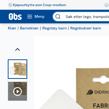
Kjøpeutbytte som Coop-medlem
Meny
Klær
Barneklær
Regntøy barn
Regnbukser barn