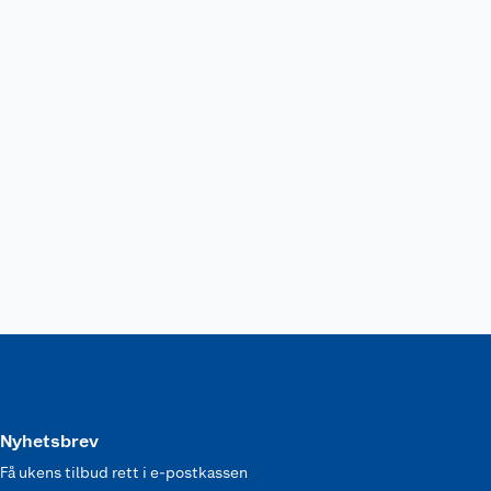
Nyhetsbrev
Få ukens tilbud rett i e-postkassen