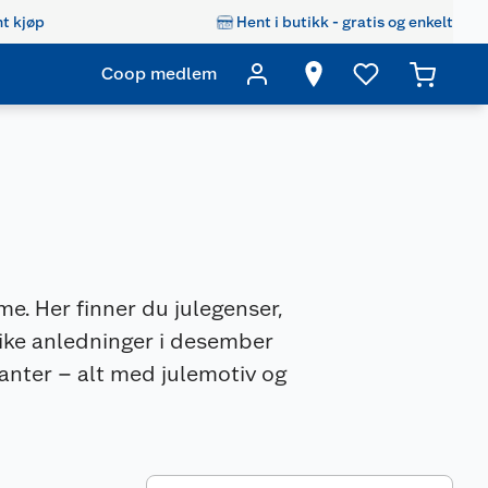
t kjøp
Hent i butikk - gratis og enkelt
Coop medlem
mme. Her finner du julegenser,
like anledninger i desember
anter – alt med julemotiv og