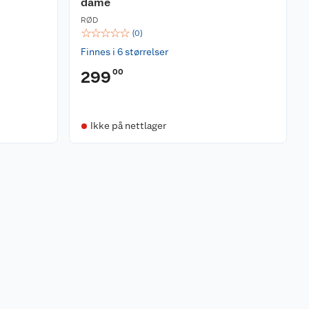
dame
RØD
☆
☆
☆
☆
☆
(
0
)
Finnes i 6 størrelser
00
299
Ikke på nettlager