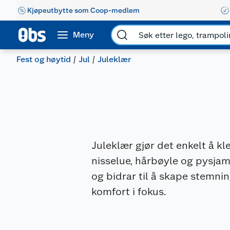
Kjøpeutbytte som Coop-medlem
Meny
Fest og høytid
Jul
Juleklær
Juleklær gjør det enkelt å kle
nisselue, hårbøyle og pysjam
og bidrar til å skape stemni
komfort i fokus.