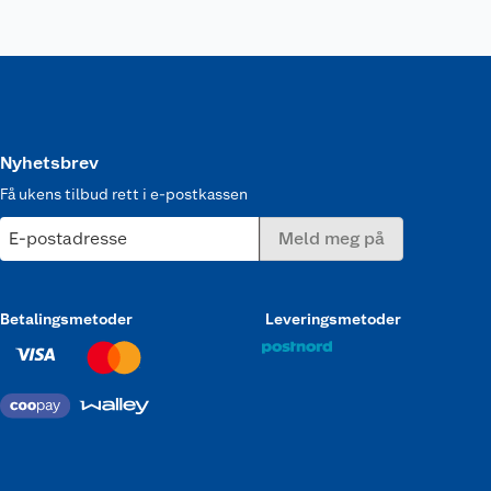
Nyhetsbrev
Få ukens tilbud rett i e-postkassen
E-postadresse
Meld meg på
Betalingsmetoder
Leveringsmetoder