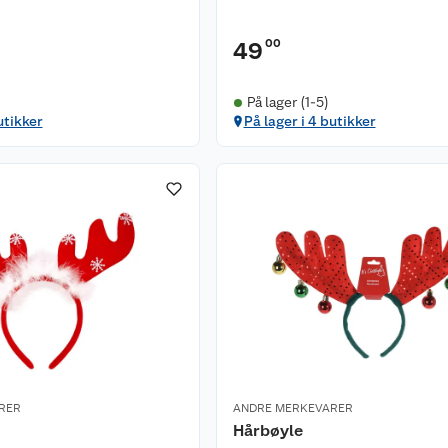
00
49
På lager (1-5)
utikker
På lager i 4 butikker
RER
ANDRE MERKEVARER
Hårbøyle