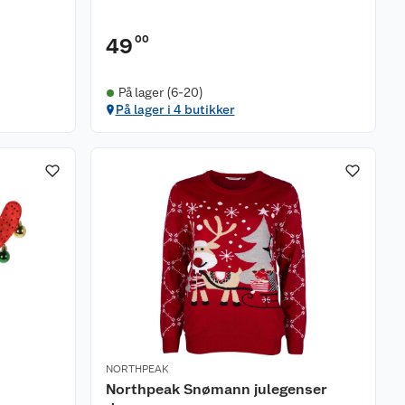
00
49
På lager (6-20)
På lager i 4 butikker
NORTHPEAK
Northpeak Snømann julegenser