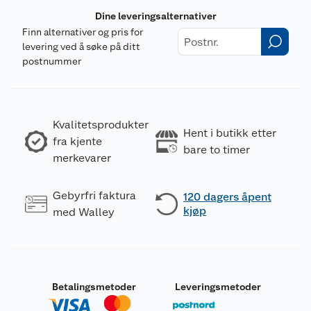
Dine leveringsalternativer
Finn alternativer og pris for
levering ved å søke på ditt
postnummer
Kvalitetsprodukter
Hent i butikk etter
fra kjente
bare to timer
merkevarer
Gebyrfri faktura
120 dagers åpent
kjøp
med Walley
Betalingsmetoder
Leveringsmetoder