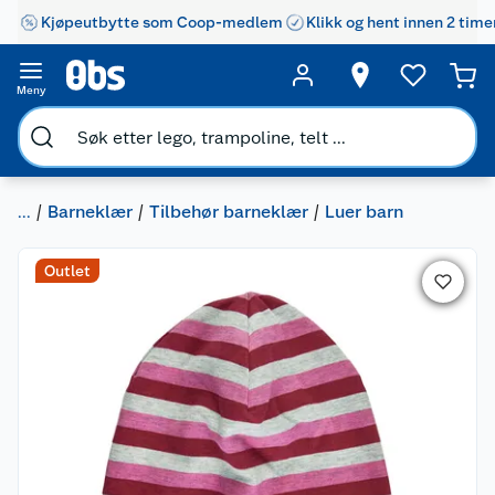
Kjøpeutbytte som Coop-medlem
Klikk og hent innen 2 time
Meny
...
Barneklær
Tilbehør barneklær
Luer barn
Outlet