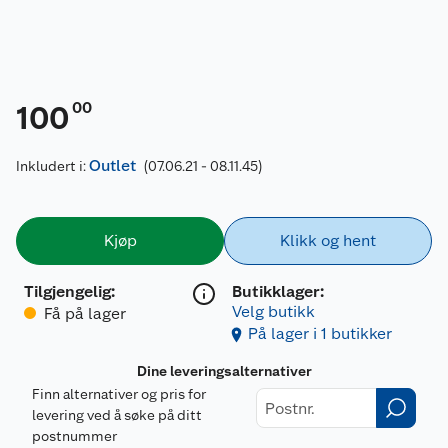
00
100
Outlet
Inkludert i:
(07.06.21 - 08.11.45)
Kjøp
Klikk og hent
Tilgjengelig
:
Butikklager:
Velg butikk
Få på lager
På lager i 1 butikker
Dine leveringsalternativer
Finn alternativer og pris for
levering ved å søke på ditt
postnummer