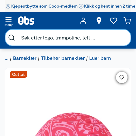
Kjøpeutbytte som Coop-medlem
Klikk og hent innen 2 time
Meny
...
Barneklær
Tilbehør barneklær
Luer barn
Outlet