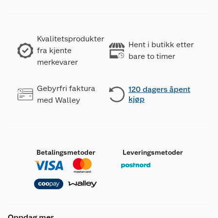
Kvalitetsprodukter
Hent i butikk etter
fra kjente
bare to timer
merkevarer
Gebyrfri faktura
120 dagers åpent
kjøp
med Walley
Betalingsmetoder
Leveringsmetoder
Oppdag mer