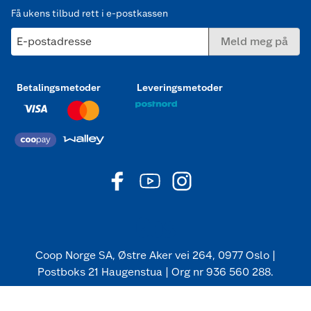
Få ukens tilbud rett i e-postkassen
E-postadresse
Meld meg på
Betalingsmetoder
Leveringsmetoder
Coop Norge SA, Østre Aker vei 264, 0977 Oslo |
Postboks 21 Haugenstua | Org nr 936 560 288.