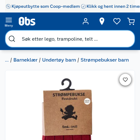
Kjøpeutbytte som Coop-medlem
Klikk og hent innen 2 time
Meny
...
Barneklær
Undertøy barn
Strømpebukser barn