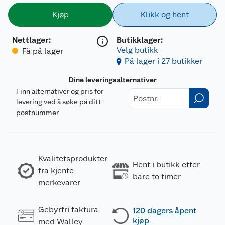
Kjøp
Klikk og hent
Nettlager
:
Butikklager:
Velg butikk
Få på lager
På lager i 27 butikker
Dine leveringsalternativer
Finn alternativer og pris for
levering ved å søke på ditt
postnummer
Kvalitetsprodukter
Hent i butikk etter
fra kjente
bare to timer
merkevarer
Gebyrfri faktura
120 dagers åpent
kjøp
med Walley