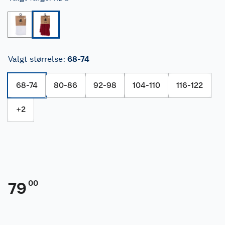
Valgt størrelse
:
68-74
68-74
80-86
92-98
104-110
116-122
+
2
00
79