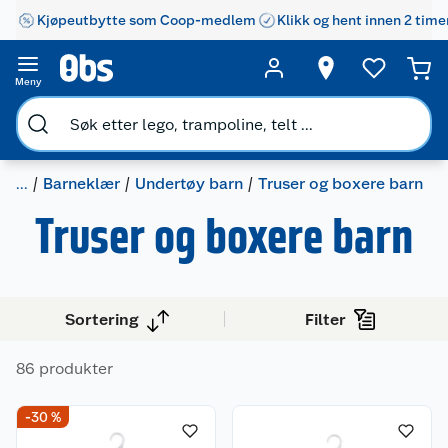
Kjøpeutbytte som Coop-medlem
Klikk og hent innen 2 time
Meny
...
Barneklær
Undertøy barn
Truser og boxere barn
Truser og boxere barn
Sortering
Filter
86 produkter
-30 %