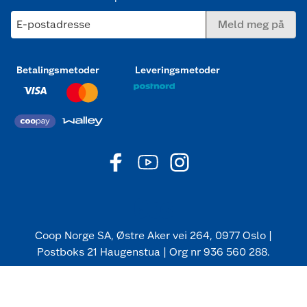
E-postadresse
Meld meg på
Betalingsmetoder
Leveringsmetoder
Coop Norge SA, Østre Aker vei 264, 0977 Oslo |
Postboks 21 Haugenstua | Org nr 936 560 288.