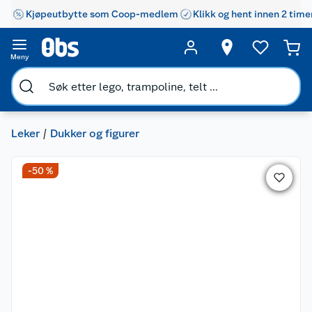
Kjøpeutbytte som Coop-medlem
Klikk og hent innen 2 time
Meny
Leker
Dukker og figurer
-50 %