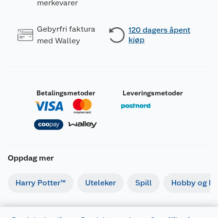
merkevarer
Gebyrfri faktura
120 dagers åpent
kjøp
med Walley
Betalingsmetoder
Leveringsmetoder
Oppdag mer
Harry Potter™
Uteleker
Spill
Hobby og kre