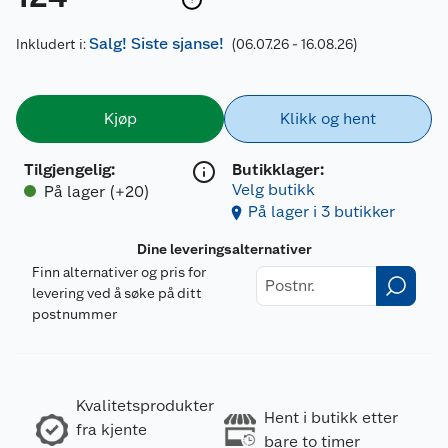
Salg! Siste sjanse!
Inkludert i:
(06.07.26 - 16.08.26)
Kjøp
Klikk og hent
Tilgjengelig
:
Butikklager:
Velg butikk
På lager (+20)
På lager i 3 butikker
Dine leveringsalternativer
Finn alternativer og pris for
levering ved å søke på ditt
postnummer
Kvalitetsprodukter
Hent i butikk etter
fra kjente
bare to timer