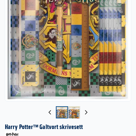
Harry Potter™ Galtvort skrivesett