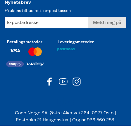
Nyhetsbrev
Få ukens tilbud rett i e-postkassen
E-postadresse
Meld meg på
Betalingsmetoder
Leveringsmetoder
Coop Norge SA, Østre Aker vei 264, 0977 Oslo |
Postboks 21 Haugenstua | Org nr 936 560 288.