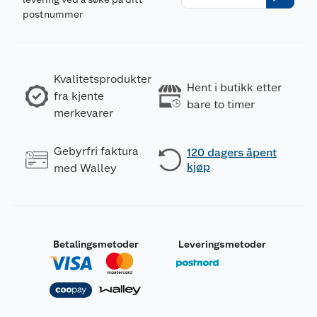
postnummer
Kvalitetsprodukter
Hent i butikk etter
fra kjente
bare to timer
merkevarer
Gebyrfri faktura
120 dagers åpent
kjøp
med Walley
Betalingsmetoder
Leveringsmetoder