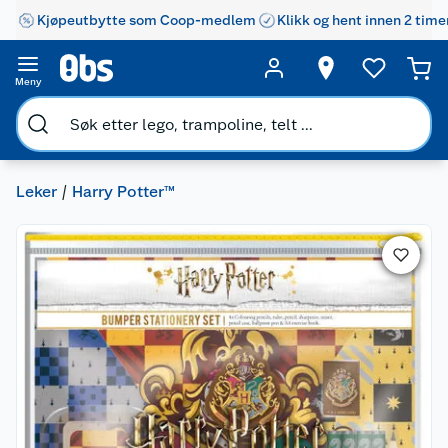
Kjøpeutbytte som Coop-medlem
Klikk og hent innen 2 time
Meny
Leker
Harry Potter™