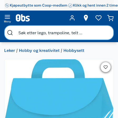
Kjøpeutbytte som Coop-medlem
Klikk og hent innen 2 time
Meny
Leker
Hobby og kreativitet
Hobbysett