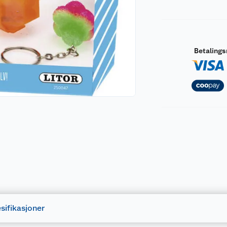
Betaling
sifikasjoner