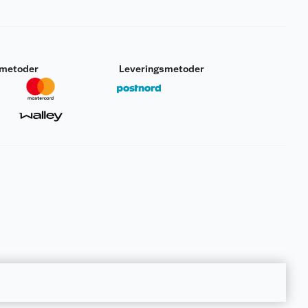
smetoder
Leveringsmetoder