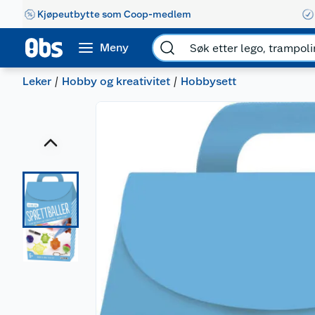
Kjøpeutbytte som Coop-medlem
Meny
Leker
Hobby og kreativitet
Hobbysett