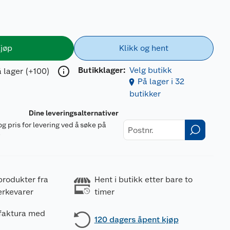
jøp
Klikk og hent
Butikklager:
Velg butikk
 lager (+100)
På lager i 32
butikker
Dine leveringsalternativer
og pris for levering ved å søke på
r
produkter fra
Hent i butikk etter bare to
erkevarer
timer
 faktura med
120 dagers åpent kjøp