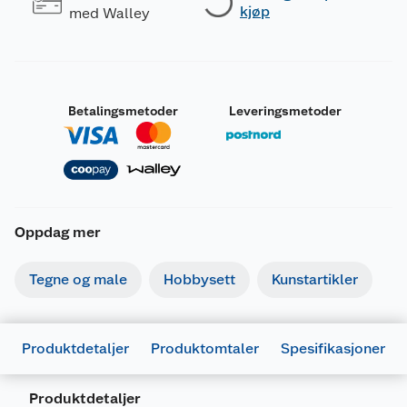
kjøp
med Walley
Betalingsmetoder
Leveringsmetoder
Oppdag mer
Tegne og male
Hobbysett
Kunstartikler
Produktdetaljer
Produktomtaler
Spesifikasjoner
Generelt
Produktdetaljer