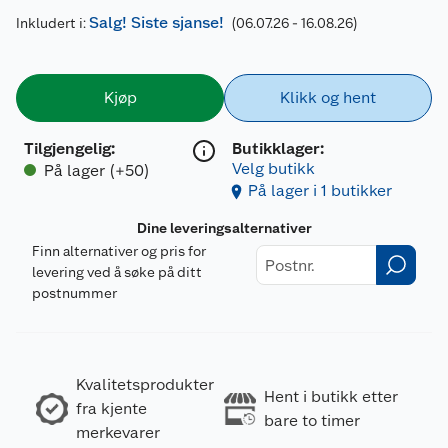
Salg! Siste sjanse!
Inkludert i:
(06.07.26 - 16.08.26)
Kjøp
Klikk og hent
Tilgjengelig
:
Butikklager:
Velg butikk
På lager (+50)
På lager i 1 butikker
Dine leveringsalternativer
Finn alternativer og pris for
levering ved å søke på ditt
postnummer
Kvalitetsprodukter
Hent i butikk etter
fra kjente
bare to timer
merkevarer