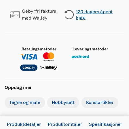
Gebyrfri faktura
120 dagers åpent
kjøp
med Walley
Betalingsmetoder
Leveringsmetoder
Oppdag mer
Tegne og male
Hobbysett
Kunstartikler
Produktdetaljer
Produktomtaler
Spesifikasjoner