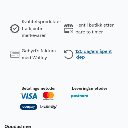
Kvalitetsprodukter
Hent i butikk etter
fra kjente
bare to timer
merkevarer
Gebyrfri faktura
120 dagers åpent
kjøp
med Walley
Betalingsmetoder
Leveringsmetoder
Oppdag mer