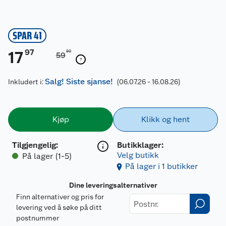
SPAR 41
97
17
90
59
Salg! Siste sjanse!
Inkludert i:
(06.07.26 - 16.08.26)
Kjøp
Klikk og hent
Tilgjengelig
:
Butikklager:
Velg butikk
På lager (1-5)
På lager i 1 butikker
Dine leveringsalternativer
Finn alternativer og pris for
levering ved å søke på ditt
postnummer