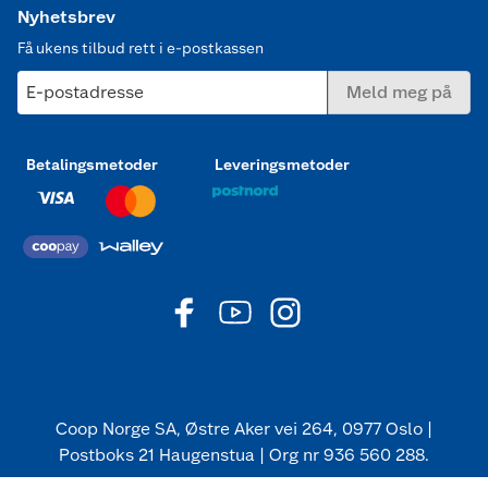
Nyhetsbrev
Få ukens tilbud rett i e-postkassen
E-postadresse
Meld meg på
Betalingsmetoder
Leveringsmetoder
Coop Norge SA, Østre Aker vei 264, 0977 Oslo |
Postboks 21 Haugenstua | Org nr 936 560 288.