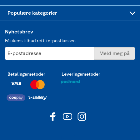
Joggesko dame
Populære kategorier
Nyhetsbrev
Få ukens tilbud rett i e-postkassen
E-postadresse
Meld meg på
Betalingsmetoder
Leveringsmetoder