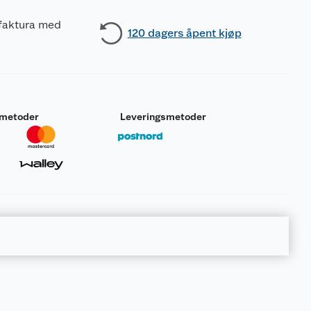
 faktura med
120 dagers åpent kjøp
smetoder
Leveringsmetoder