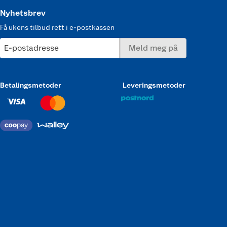
Nyhetsbrev
Få ukens tilbud rett i e-postkassen
E-postadresse
Meld meg på
Betalingsmetoder
Leveringsmetoder