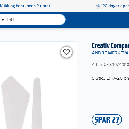
Klikk og hent innen 2 timer
120 dager åpen
Creativ Compa
ANDRE MERKEVA
Art nr: 57071672791
5 Stk., L: 17-20 
SPAR 27