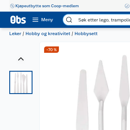
Kjøpeutbytte som Coop-medlem
Meny
Leker
Hobby og kreativitet
Hobbysett
-70 %