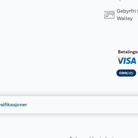
Gebyrfri
Walley
Betaling
sifikasjoner