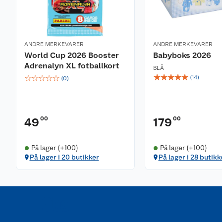
ANDRE MERKEVARER
ANDRE MERKEVARER
World Cup 2026 Booster
Babyboks 2026
Adrenalyn XL fotballkort
BLÅ
☆
☆
☆
☆
☆
☆
☆
☆
☆
☆
(
14
)
(
0
)
00
00
49
179
På lager (+100)
På lager (+100)
På lager i 20 butikker
På lager i 28 butikk